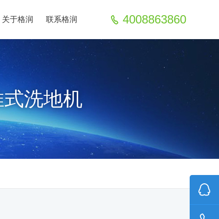
4008863860
关于格润
联系格润
推式洗地机