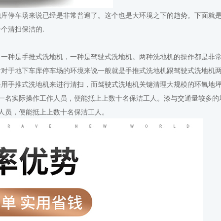
库停车场来说已经是非常普遍了。这个也是大环境之下的趋势。下面就
个清扫保洁的.
一种是
手推式洗地机
，一种是驾驶式洗地机。两种洗地机的操作都是非
针对于地下车库停车场的环境来说一般就是
手推式洗地机
跟驾驶式洗地机
采用手推式洗地机来进行清扫，而驾驶式洗地机关键清理大规模的环氧地
一名实际操作工作人员，便能抵上上数十名保洁工人。漆与交通量较多的
人员，便能抵上上数十名保洁工人。