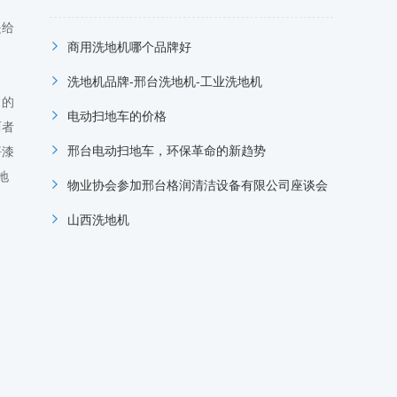
是给
商用洗地机哪个品牌好
洗地机品牌-邢台洗地机-工业洗地机
常的
电动扫地车的价格
两者
邢台电动扫地车，环保革命的新趋势
坪漆
地
物业协会参加邢台格润清洁设备有限公司座谈会
山西洗地机