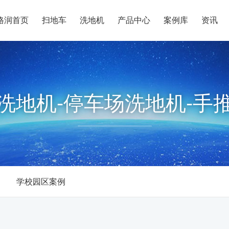
格润首页
扫地车
洗地机
产品中心
案例库
资讯
洗地机-停车场洗地机-手
学校园区案例