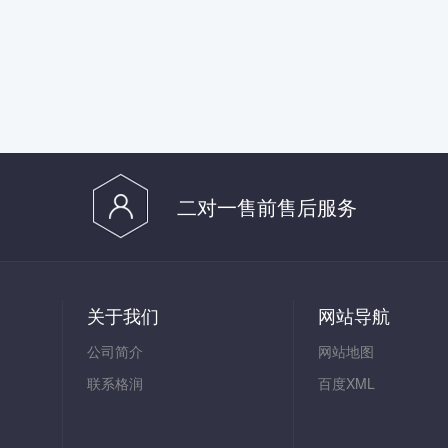
二对一售前售后服务
关于我们
网站导航
公司简介
网站地图
联系格润
百度XML