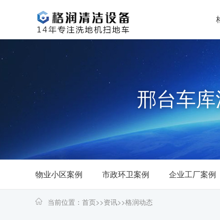
邢台车库
物业小区案例
市政环卫案例
企业工厂案例
当前位置：
首页
>>
资讯
>>
格润动态