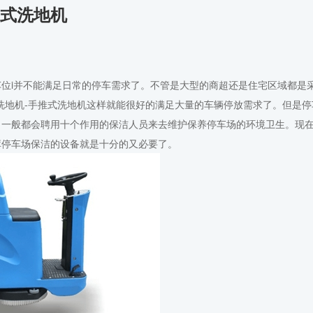
推式洗地机
i并不能满足日常的停车需求了。不管是大型的商超还是住宅区域都是
地机-
手推式洗地机
这样就能很好的满足大量的车辆停放需求了。但是停
，一般都会聘用十个作用的保洁人员来去维护保养停车场的环境卫生。现
库停车场保洁的设备就是十分的又必要了。