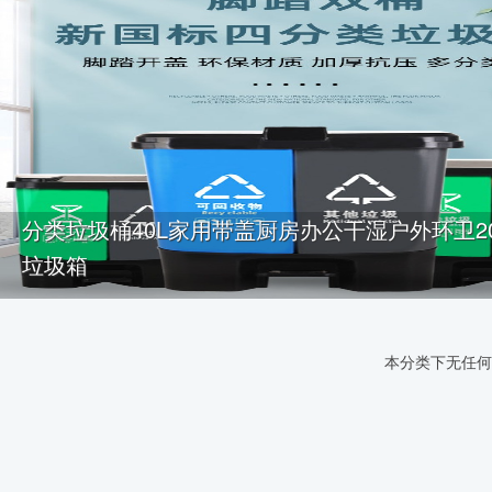
分类垃圾桶40L家用带盖厨房办公干湿户外环卫2
垃圾箱
本分类下无任何