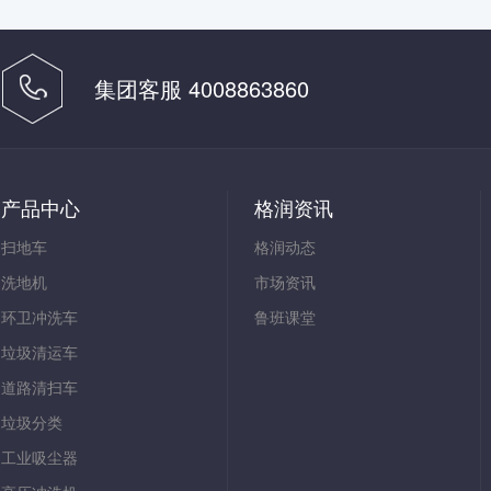
集团客服 4008863860
产品中心
格润资讯
扫地车
格润动态
洗地机
市场资讯
环卫冲洗车
鲁班课堂
垃圾清运车
道路清扫车
垃圾分类
工业吸尘器